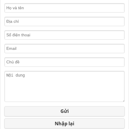
Gửi
Nhập lại