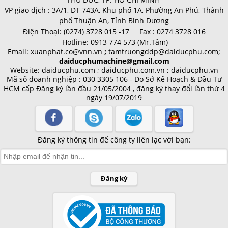
VP giao dịch :
3A/1, ĐT 743A, Khu phố 1A, Phường An Phú, Thành
phố Thuận An, Tỉnh Bình Dương
Điện Thoại:
(0274) 3728 015 -17 Fax : 0274 3728 016
Hotline:
0913 774 573 (Mr.Tâm)
Email:
xuanphat.co@vnn.vn
;
tamtruongddp@daiducphu.com;
daiducphumachine@gmail.com
Website: daiducphu.com ; daiducphu.com.vn ; daiducphu.vn
Mã số doanh nghiệp : 030 3305 106 - Do Sở Kế Hoạch & Đầu Tư
HCM cấp
Đăng ký lần đầu 21/05/2004 , đăng ký thay đổi lần thứ 4
ngày 19/07/2019
Đăng ký thông tin để công ty liên lạc với bạn:
Đăng ký