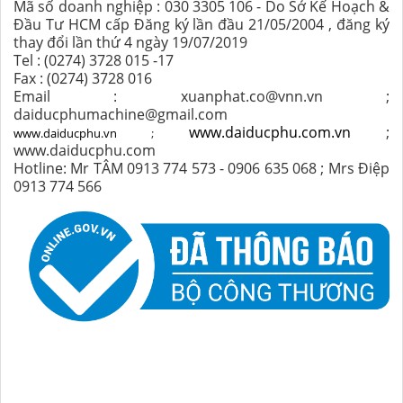
Mã số doanh nghiệp : 030 3305 106 - Do Sở Kế Hoạch &
Đầu Tư HCM cấp Đăng ký lần đầu 21/05/2004 , đăng ký
thay đổi lần thứ 4 ngày 19/07/2019
Tel : (0274) 3728 015 -17
Fax : (0274) 3728 016
Email : xuanphat.co@vnn.vn ;
daiducphumachine@gmail.com
www.daiducphu.com.vn
;
www.daiducphu.vn
;
www.daiducphu.com
Hotline: Mr TÂM 0913 774 573 - 0906 635 068 ; Mrs Điệp
0913 774 566