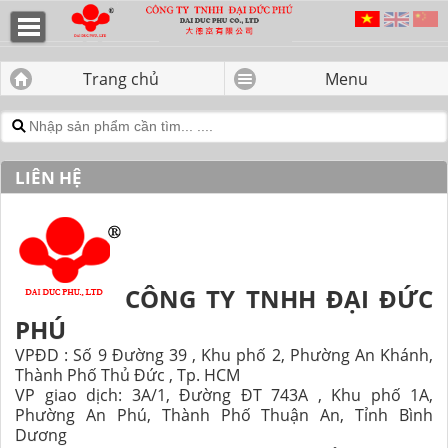
Liên hệ - CÔNG TY TNHH ĐẠI
ĐỨC PHÚ
Trang chủ
Menu
LIÊN HỆ
CÔNG TY TNHH ĐẠI ĐỨC
PHÚ
VPĐD : Số 9 Đường 39 , Khu phố 2, Phường An Khánh,
Thành Phố Thủ Đức , Tp. HCM
VP giao dịch: 3A/1, Đường ĐT 743A , Khu phố 1A,
Phường An Phú, Thành Phố Thuận An, Tỉnh Bình
Dương