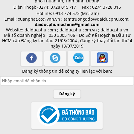
phố Thuận An, Tỉnh Bình Dương
Điện Thoại:
(0274) 3728 015 -17 Fax : 0274 3728 016
Hotline:
0913 774 573 (Mr.Tâm)
Email:
xuanphat.co@vnn.vn
;
tamtruongddp@daiducphu.com;
daiducphumachine@gmail.com
Website: daiducphu.com ; daiducphu.com.vn ; daiducphu.vn
Mã số doanh nghiệp : 030 3305 106 - Do Sở Kế Hoạch & Đầu Tư
HCM cấp
Đăng ký lần đầu 21/05/2004 , đăng ký thay đổi lần thứ 4
ngày 19/07/2019
Đăng ký thông tin để công ty liên lạc với bạn:
Đăng ký