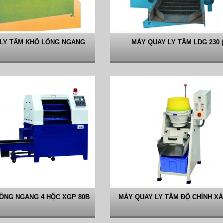
LY TÂM KHÔ LỒNG NGANG
MÁY QUAY LY TÂM LDG 230 (
ỒNG NGANG 4 HỘC XGP 80B
MÁY QUAY LY TÂM ĐỘ CHÍNH X