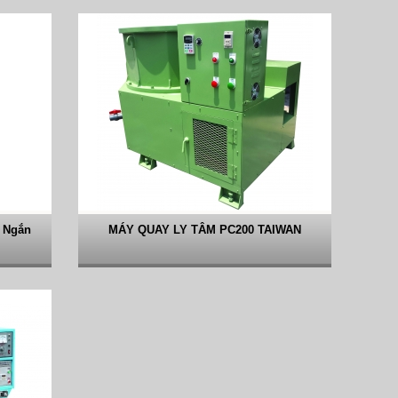
 Ngắn
MÁY QUAY LY TÂM PC200 TAIWAN