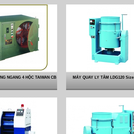
NG NGANG 4 HỘC TAIWAN CB
MÁY QUAY LY TÂM LDG120 Size