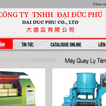
Chọn n
HẨM
TIN TỨC
CATALOGUE ONLINE
LIÊN
Máy Quay Ly Tâ