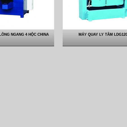
LỒNG NGANG 4 HỘC CHINA
MÁY QUAY LY TÂM LDG12