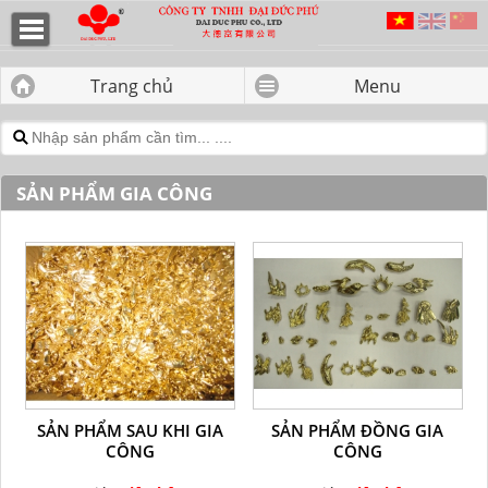
SẢN PHẨM GIA CÔNG - CÔNG TY
TNHH ĐẠI ĐỨC PHÚ
Trang chủ
Menu
SẢN PHẨM GIA CÔNG
SẢN PHẨM SAU KHI GIA
SẢN PHẨM ĐỒNG GIA
CÔNG
CÔNG