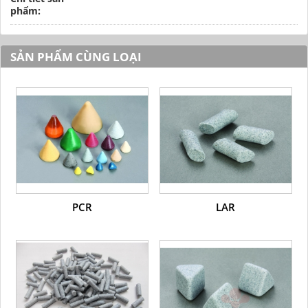
phẩm:
SẢN PHẨM CÙNG LOẠI
PCR
LAR