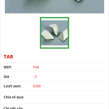
TAR
MSP:
TAR
Giá
: 0
Lượt xem:
5390
Chia sẻ qua:
Chi tiết sản