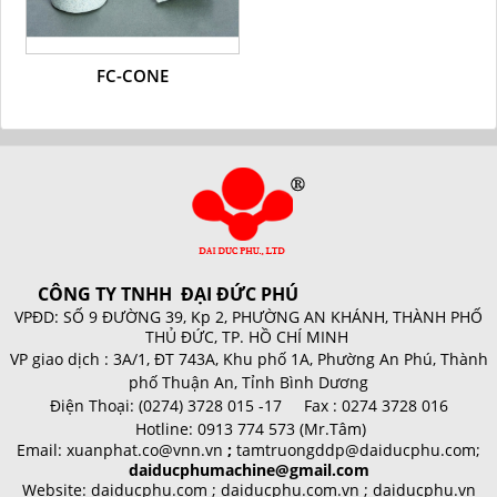
FC-CONE
CÔNG TY TNHH ĐẠI ĐỨC PHÚ
VPĐD: SỐ 9 ĐƯỜNG 39, Kp 2, PHƯỜNG AN KHÁNH, THÀNH PHỐ
THỦ ĐỨC, TP. HỒ CHÍ MINH
VP giao dịch :
3A/1, ĐT 743A, Khu phố 1A, Phường An Phú, Thành
phố Thuận An, Tỉnh Bình Dương
Điện Thoại:
(0274) 3728 015 -17 Fax : 0274 3728 016
Hotline:
0913 774 573 (Mr.Tâm)
Email:
xuanphat.co@vnn.vn
;
tamtruongddp@daiducphu.com;
daiducphumachine@gmail.com
Website: daiducphu.com ; daiducphu.com.vn ; daiducphu.vn