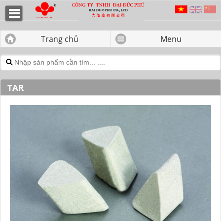
TAR - CÔNG TY TNHH ĐẠI ĐỨC
PHÚ
Trang chủ
Menu
TAR