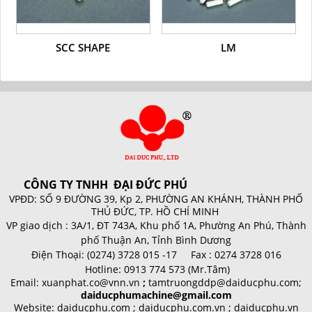
SCC SHAPE
LM
CÔNG TY TNHH ĐẠI ĐỨC PHÚ
VPĐD: SỐ 9 ĐƯỜNG 39, Kp 2, PHƯỜNG AN KHÁNH, THÀNH PHỐ
THỦ ĐỨC, TP. HỒ CHÍ MINH
VP giao dịch :
3A/1, ĐT 743A, Khu phố 1A, Phường An Phú, Thành
phố Thuận An, Tỉnh Bình Dương
Điện Thoại:
(0274) 3728 015 -17 Fax : 0274 3728 016
Hotline:
0913 774 573 (Mr.Tâm)
Email:
xuanphat.co@vnn.vn
;
tamtruongddp@daiducphu.com;
daiducphumachine@gmail.com
Website: daiducphu.com ; daiducphu.com.vn ; daiducphu.vn