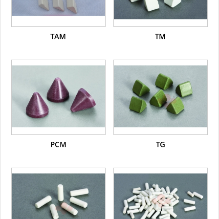
TAM
TM
PCM
TG