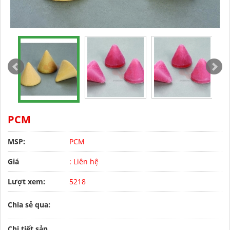
PCM
MSP:
PCM
Giá
: Liên hệ
Lượt xem:
5218
Chia sẻ qua:
Chi tiết sản