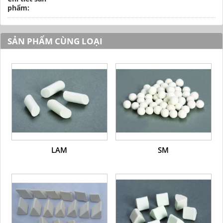
phẩm:
SẢN PHẨM CÙNG LOẠI
LAM
SM