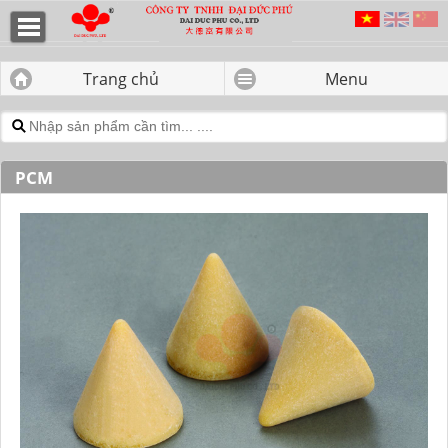
PCM - CÔNG TY TNHH ĐẠI ĐỨC
PHÚ
Trang chủ
Menu
PCM