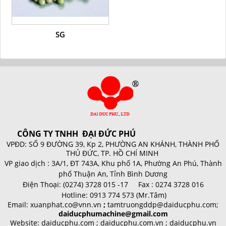
SG
CÔNG TY TNHH ĐẠI ĐỨC PHÚ
VPĐD: SỐ 9 ĐƯỜNG 39, Kp 2, PHƯỜNG AN KHÁNH, THÀNH PHỐ
THỦ ĐỨC, TP. HỒ CHÍ MINH
VP giao dịch :
3A/1, ĐT 743A, Khu phố 1A, Phường An Phú, Thành
phố Thuận An, Tỉnh Bình Dương
Điện Thoại:
(0274) 3728 015 -17 Fax : 0274 3728 016
Hotline:
0913 774 573 (Mr.Tâm)
Email:
xuanphat.co@vnn.vn
;
tamtruongddp@daiducphu.com;
daiducphumachine@gmail.com
Website: daiducphu.com ; daiducphu.com.vn ; daiducphu.vn