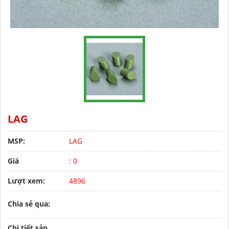
LAG
MSP:
LAG
Giá
: 0
Lượt xem:
4896
Chia sẻ qua:
Chi tiết sản