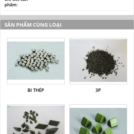
phẩm:
SẢN PHẨM CÙNG LOẠI
BI THÉP
3P