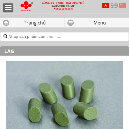
LAG - CÔNG TY TNHH ĐẠI ĐỨC
PHÚ
Trang chủ
Menu
LAG