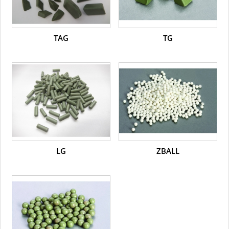
TAG
TG
LG
ZBALL