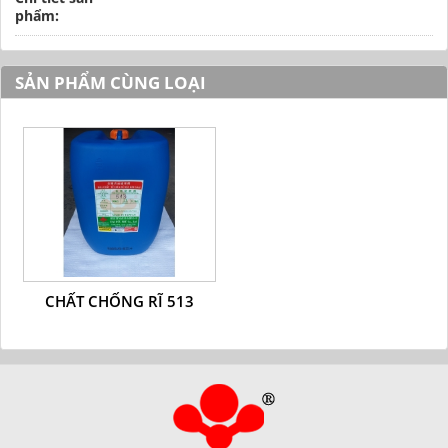
phẩm:
SẢN PHẨM CÙNG LOẠI
CHẤT CHỐNG RĨ 513