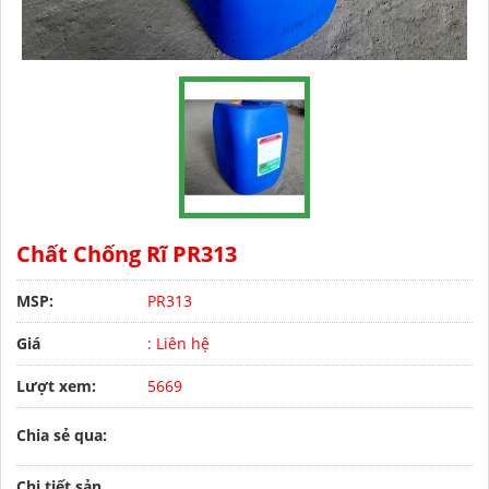
Chất Chống Rĩ PR313
MSP:
PR313
Giá
: Liên hệ
Lượt xem:
5669
Chia sẻ qua:
Chi tiết sản